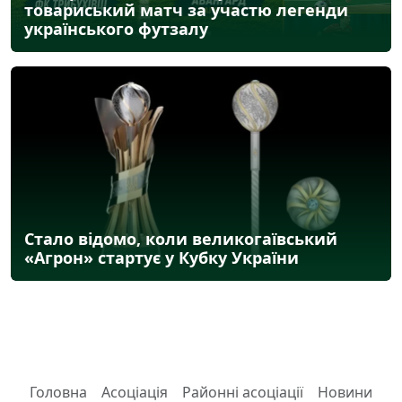
товариський матч за участю легенди
українського футзалу
Стало відомо, коли великогаївський
«Агрон» стартує у Кубку України
Головна
Асоціація
Районні асоціації
Новини