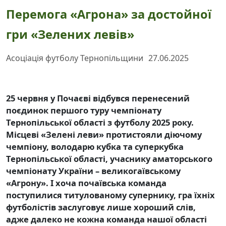
Перемога «Агрона» за достойної
гри «Зелених левів»
Асоціація футболу Тернопільщини
27.06.2025
25 червня у Почаєві відбувся перенесений
поєдинок першого туру чемпіонату
Тернопільської області з футболу 2025 року.
Місцеві «Зелені леви» протистояли діючому
чемпіону, володарю кубка та суперкубка
Тернопільської області, учаснику аматорського
чемпіонату України – великогаївському
«Агрону». І хоча почаївська команда
поступилися титулованому супернику, гра їхніх
футболістів заслуговує лише хороший слів,
адже далеко не кожна команда нашої області