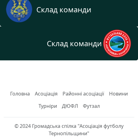
Склад команди
Склад команди
Головна
Асоціація
Районні асоціації
Новини
Турніри
ДЮФЛ
Футзал
© 2024 Громадська спілка "Асоціація футболу
Тернопільщини"