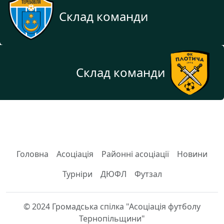
Склад команди
Склад команди
Головна
Асоціація
Районні асоціації
Новини
Турніри
ДЮФЛ
Футзал
© 2024 Громадська спілка "Асоціація футболу
Тернопільщини"