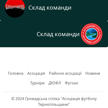
Склад команди
Склад команди
Головна
Асоціація
Районні асоціації
Новини
Турніри
ДЮФЛ
Футзал
© 2024 Громадська спілка "Асоціація футболу
Тернопільщини"