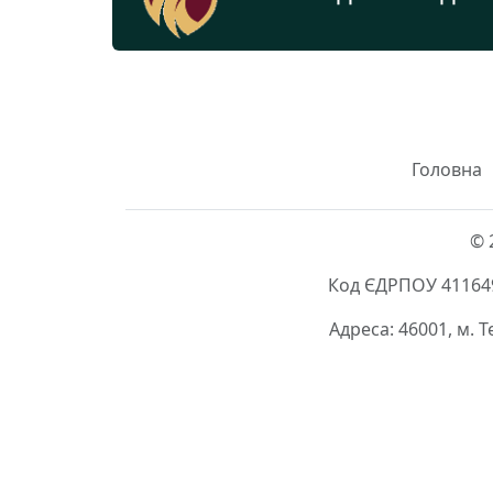
Головна
© 
Код ЄДРПОУ 411649
Адреса: 46001, м. 