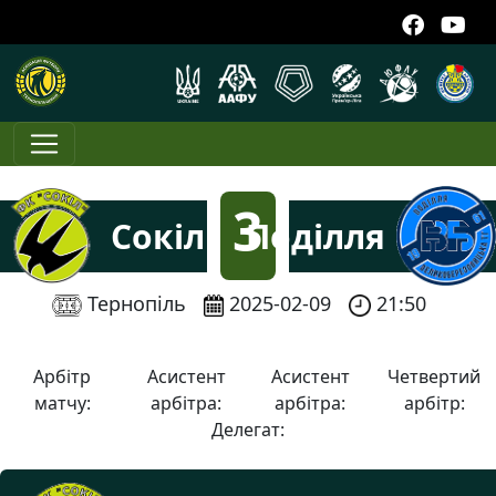
3
Сокіл
Поділля
:
Тернопіль
2025-02-09
21:50
1
Арбітр
Асистент
Асистент
Четвертий
матчу:
арбітра:
арбітра:
арбітр:
Делегат: