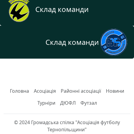
Склад команди
Склад команди
Головна
Асоціація
Районні асоціації
Новини
Турніри
ДЮФЛ
Футзал
© 2024 Громадська спілка "Асоціація футболу
Тернопільщини"