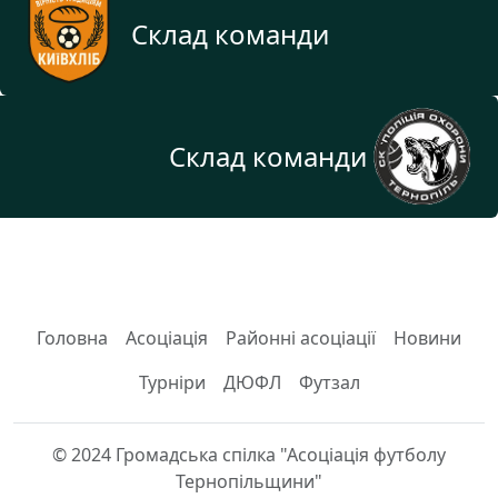
Склад команди
Склад команди
Головна
Асоціація
Районні асоціації
Новини
Турніри
ДЮФЛ
Футзал
© 2024 Громадська спілка "Асоціація футболу
Тернопільщини"