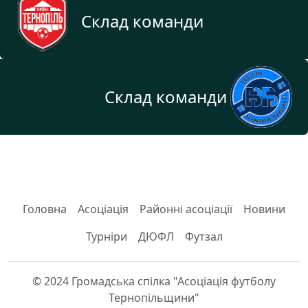
Склад команди
Склад команди
Головна
Асоціація
Районні асоціації
Новини
Турніри
ДЮФЛ
Футзал
© 2024 Громадська спілка "Асоціація футболу
Тернопільщини"