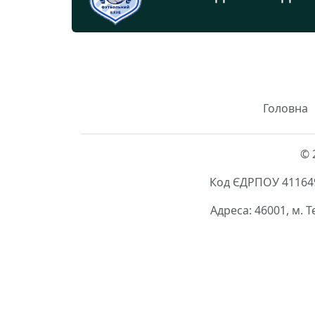
Головна
© 
Код ЄДРПОУ 411649
Адреса: 46001, м. 