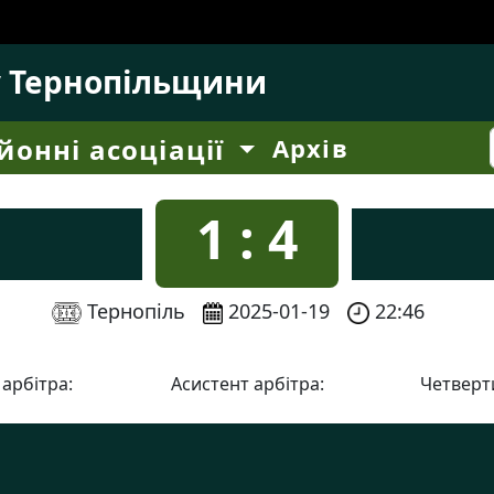
у Тернопільщини
йонні асоціації
Архів
1 : 4
Тернопіль
2025-01-19
22:46
 арбітра:
Асистент арбітра:
Четверти