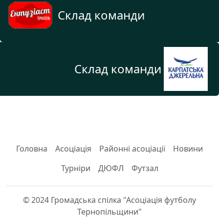
Склад команди
Склад команди
Головна
Асоціація
Районні асоціації
Новини
Турніри
ДЮФЛ
Футзал
© 2024 Громадська спілка "Асоціація футболу
Тернопільщини"