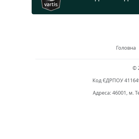
Головна
© 
Код ЄДРПОУ 411649
Адреса: 46001, м. 