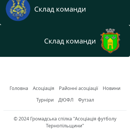
Склад команди
Склад команди
Головна
Асоціація
Районні асоціації
Новини
Турніри
ДЮФЛ
Футзал
© 2024 Громадська спілка "Асоціація футболу
Тернопільщини"