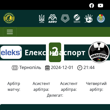
2
Елекс
Інваспорт
:
Тернопіль
2024-12-01
21:44
3
Арбітр
Асистент
Асистент
Четвертий
матчу:
арбітра:
арбітра:
арбітр:
Делегат: