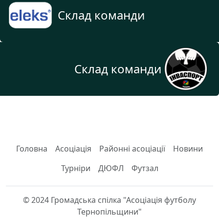
Склад команди
Склад команди
Головна
Асоціація
Районні асоціації
Новини
Турніри
ДЮФЛ
Футзал
© 2024 Громадська спілка "Асоціація футболу
Тернопільщини"