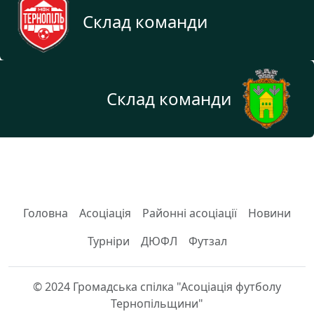
Склад команди
Склад команди
Головна
Асоціація
Районні асоціації
Новини
Турніри
ДЮФЛ
Футзал
© 2024 Громадська спілка "Асоціація футболу
Тернопільщини"