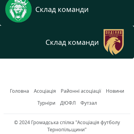
Склад команди
Склад команди
Головна
Асоціація
Районні асоціації
Новини
Турніри
ДЮФЛ
Футзал
© 2024 Громадська спілка "Асоціація футболу
Тернопільщини"