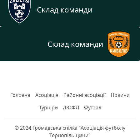
Склад команди
Склад команди
Головна
Асоціація
Районні асоціації
Новини
Турніри
ДЮФЛ
Футзал
© 2024 Громадська спілка "Асоціація футболу
Тернопільщини"