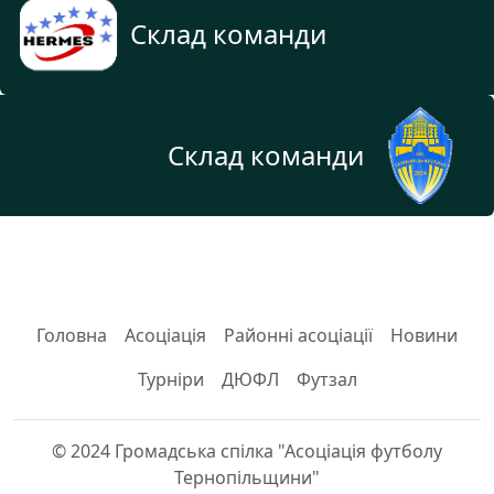
Склад команди
Склад команди
Головна
Асоціація
Районні асоціації
Новини
Турніри
ДЮФЛ
Футзал
© 2024 Громадська спілка "Асоціація футболу
Тернопільщини"