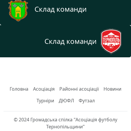
Склад команди
Склад команди
Головна
Асоціація
Районні асоціації
Новини
Турніри
ДЮФЛ
Футзал
© 2024 Громадська спілка "Асоціація футболу
Тернопільщини"