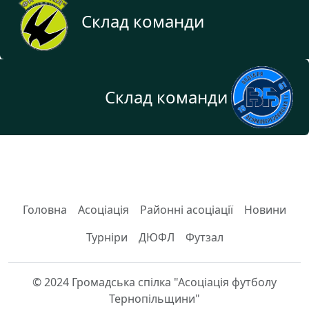
Склад команди
Склад команди
Головна
Асоціація
Районні асоціації
Новини
Турніри
ДЮФЛ
Футзал
© 2024 Громадська спілка "Асоціація футболу
Тернопільщини"