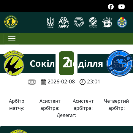
2
Сокіл
Поділля
:
2026-02-08
23:01
1
Арбітр
Асистент
Асистент
Четвертий
матчу:
арбітра:
арбітра:
арбітр:
Делегат: