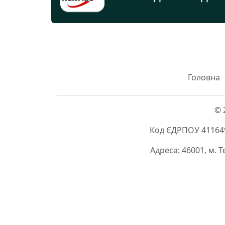
Головна
© 
Код ЄДРПОУ 411649
Адреса: 46001, м. 