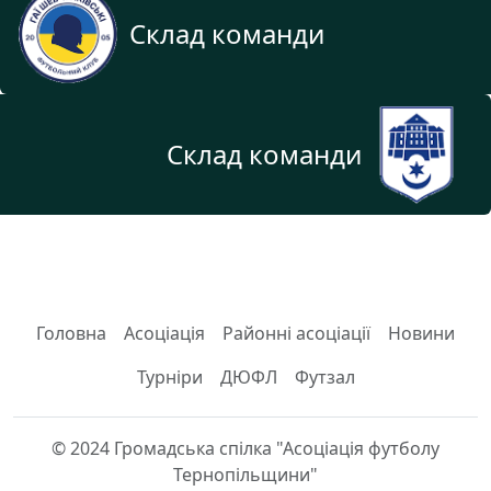
Склад команди
Склад команди
Головна
Асоціація
Районні асоціації
Новини
Турніри
ДЮФЛ
Футзал
© 2024 Громадська спілка "Асоціація футболу
Тернопільщини"