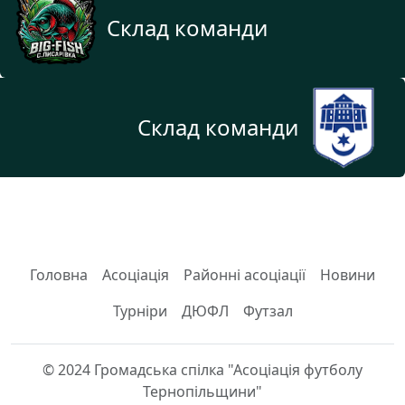
Склад команди
Склад команди
Головна
Асоціація
Районні асоціації
Новини
Турніри
ДЮФЛ
Футзал
© 2024 Громадська спілка "Асоціація футболу
Тернопільщини"