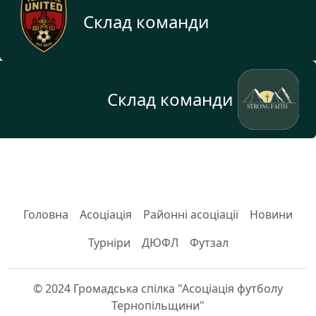
Склад команди
Склад команди
Головна
Асоціація
Районні асоціації
Новини
Турніри
ДЮФЛ
Футзал
© 2024 Громадська спілка "Асоціація футболу
Тернопільщини"