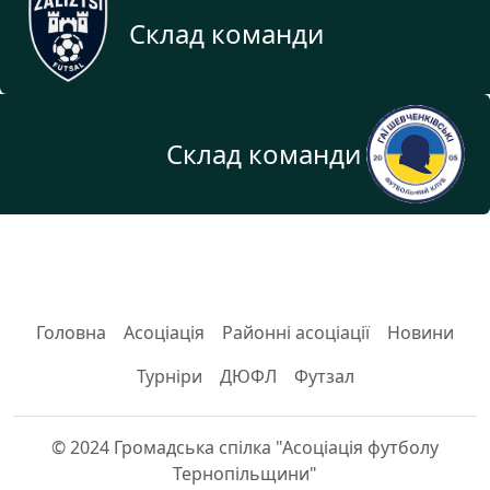
Склад команди
Склад команди
Головна
Асоціація
Районні асоціації
Новини
Турніри
ДЮФЛ
Футзал
© 2024 Громадська спілка "Асоціація футболу
Тернопільщини"