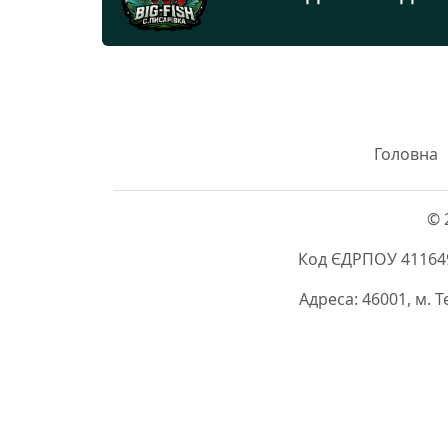
Головна
© 
Код ЄДРПОУ 411649
Адреса: 46001, м. 