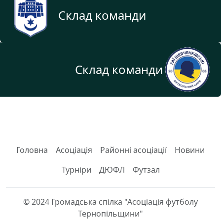
Склад команди
Склад команди
Головна
Асоціація
Районні асоціації
Новини
Турніри
ДЮФЛ
Футзал
© 2024 Громадська спілка "Асоціація футболу
Тернопільщини"