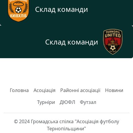
Склад команди
Склад команди
Головна
Асоціація
Районні асоціації
Новини
Турніри
ДЮФЛ
Футзал
© 2024 Громадська спілка "Асоціація футболу
Тернопільщини"