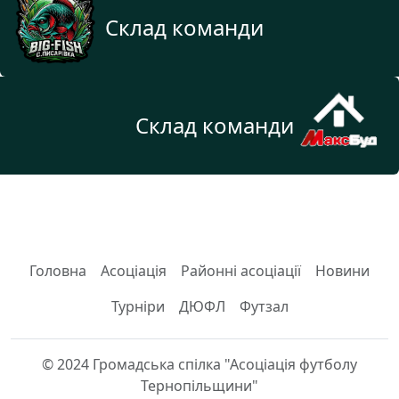
Склад команди
Склад команди
Головна
Асоціація
Районні асоціації
Новини
Турніри
ДЮФЛ
Футзал
© 2024 Громадська спілка "Асоціація футболу
Тернопільщини"