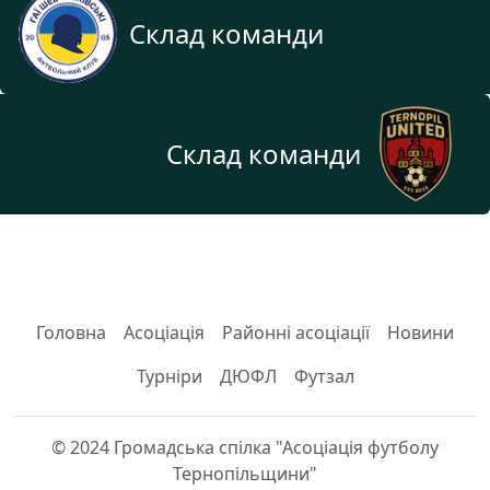
Склад команди
Склад команди
Головна
Асоціація
Районні асоціації
Новини
Турніри
ДЮФЛ
Футзал
© 2024 Громадська спілка "Асоціація футболу
Тернопільщини"