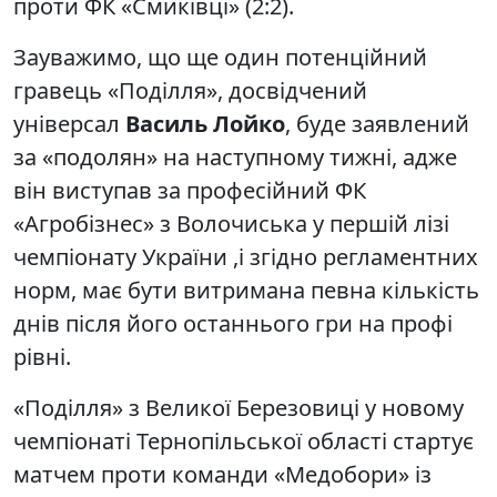
проти ФК «Смиківці» (2:2).
Зауважимо, що ще один потенційний
гравець «Поділля», досвідчений
універсал
Василь Лойко
, буде заявлений
за «подолян» на наступному тижні, адже
він виступав за професійний ФК
«Агробізнес» з Волочиська у першій лізі
чемпіонату України ,і згідно регламентних
норм, має бути витримана певна кількість
днів після його останнього гри на профі
рівні.
«Поділля» з Великої Березовиці у новому
чемпіонаті Тернопільської області стартує
матчем проти команди «Медобори» із