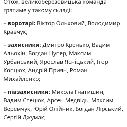
Отож, великоберезовицька команда
гратиме у такому складі:
–
воротарі:
Віктор Ольховий, Володимир
Кравчук;
–
захисники:
Дмитро Кренько, Вадим
Альохін, Богдан Цупер, Максим
Урбанський, Ярослав Ясніцький, Ігор
Копцюх, Андрій Приян, Роман
Михайленко;
–
півзахисники:
Микола Гнатишин,
Вадим Стецюк, Арсен Медвідь, Максим
Веремчук, Юрій Олійник, Богдан Лірський,
Сергій Джумак;