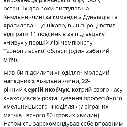
останніх два роки виступав на
Хмельниччині за команди з Дунаївців та
Красилова. Що цікаво, в 2021 році встиг
відіграти 11 поєдинків за підгаєцьку
«Ниву» у першій лізі чемпіонату
Тернопільської області (один забитий
м’яч).
Мав би підсилити «Поділля» молодий
нападник з Хмельниччини, 22-
річний
Сергій Якобчук
, котрий свого часу
знаходився у розташування професійного
хмельницького «Поділля» (7 зіграних
матчів і всього 80 ігрових хвилин).
Натомість зарекомендував себе вправним