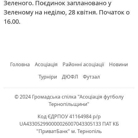
Зеленого. Поєдинок заплановано у
Зеленому на неділю, 28 квітня. Початок о
16.00.
Головна
Асоціація
Районні асоціації
Новини
Турніри
ДЮФЛ
Футзал
© 2024 Громадська спілка "Асоціація футболу
Тернопільщини"
Код ЄДРПОУ 41164984 р/р
UA433052990000026007043305133 ПАТ КБ
"ПриватБанк" м. Тернопіль