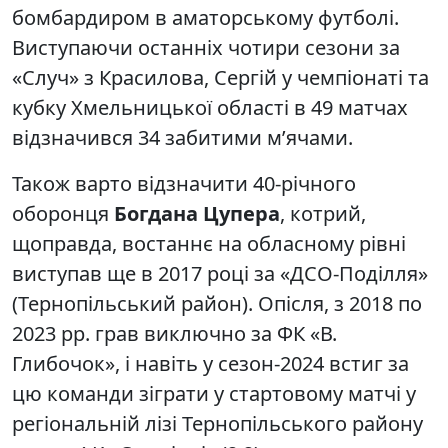
бомбардиром в аматорському футболі.
Виступаючи останніх чотири сезони за
«Случ» з Красилова, Сергій у чемпіонаті та
кубку Хмельницької області в 49 матчах
відзначився 34 забитими м’ячами.
Також варто відзначити 40-річного
оборонця
Богдана Цупера
, котрий,
щоправда, востаннє на обласному рівні
виступав ще в 2017 році за «ДСО-Поділля»
(Тернопільський район). Опісля, з 2018 по
2023 рр. грав виключно за ФК «В.
Глибочок», і навіть у сезон-2024 встиг за
цю команди зіграти у стартовому матчі у
регіональній лізі Тернопільського району