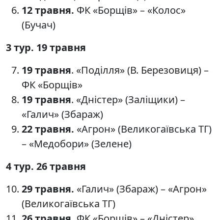
12 травня.
ФК «Борщів» – «Колос»
(Бучач)
3 тур. 19 травня
19 травня
. «Поділля» (В. Березовиця) –
ФК «Борщів»
19 травня
. «Дністер» (Заліщики) –
«Галич» (Збараж)
22 травня.
«Агрон» (Великогаївська ТГ)
– «Медобори» (Зелене)
4 тур. 26 травня
29 травня.
«Галич» (Збараж) – «Агрон»
(Великогаївська ТГ)
26 травня.
ФК «Борщів» – «Дністер»