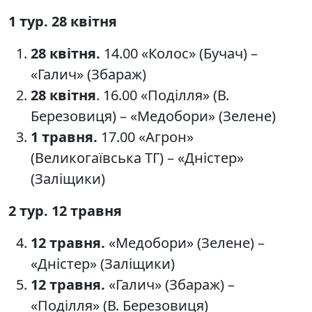
1 тур. 28 квітня
28 квітня.
14.00 «Колос» (Бучач) –
«Галич» (Збараж)
28 квітня
. 16.00 «Поділля» (В.
Березовиця) – «Медобори» (Зелене)
1 травня.
17.00 «Агрон»
(Великогаївська ТГ) – «Дністер»
(Заліщики)
2 тур. 12 травня
12 травня.
«Медобори» (Зелене) –
«Дністер» (Заліщики)
12 травня.
«Галич» (Збараж) –
«Поділля» (В. Березовиця)