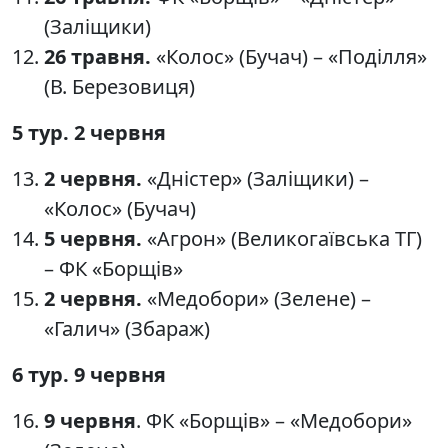
(Заліщики)
26 травня.
«Колос» (Бучач) – «Поділля»
(В. Березовиця)
5 тур. 2 червня
2 червня.
«Дністер» (Заліщики) –
«Колос» (Бучач)
5 червня.
«Агрон» (Великогаївська ТГ)
– ФК «Борщів»
2 червня.
«Медобори» (Зелене) –
«Галич» (Збараж)
6 тур. 9 червня
9 червня
. ФК «Борщів» – «Медобори»