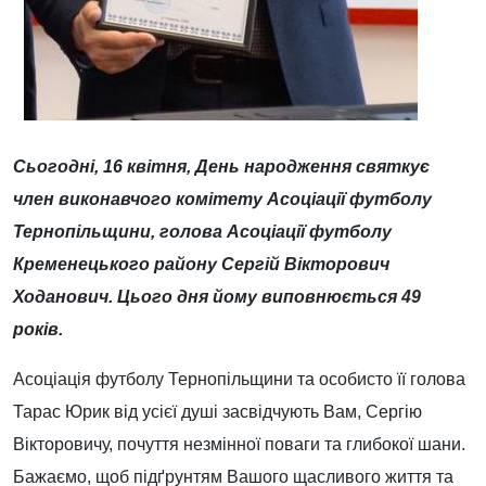
Сьогодні, 16 квітня, День народження святкує
член виконавчого комітету Асоціації футболу
Тернопільщини, голова Асоціації футболу
Кременецького району Сергій Вікторович
Ходанович. Цього дня йому виповнюється 49
років.
Асоціація футболу Тернопільщини та особисто її голова
Тарас Юрик від усієї душі засвідчують Вам, Сергію
Вікторовичу, почуття незмінної поваги та глибокої шани.
Бажаємо, щоб підґрунтям Вашого щасливого життя та