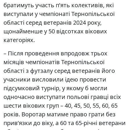
братимуть участь п’ять колективів, які
виступали у чемпіонаті Тернопільської
області серед ветеранів 2024 року,
щонайменше у 50 відсотках вікових
категоріях.
– Після проведення впродовж трьох
місяців чемпіонатів Тернопільської
області з футзалу серед ветеранів його
учасники висловили ідею провести
підсумковий турнір, у якому б могли
одночасно виступати польові гравці всіх
шести вікових груп – 40, 45, 50, 55, 60, 65
років. Воротар матиме право грати без
прив’язки до віку, а 60 та 65-річні ветерани