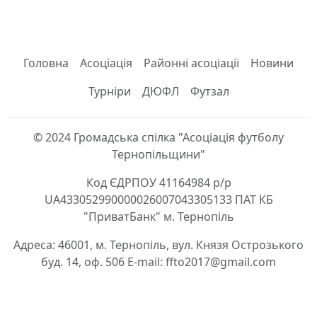
Головна
Асоціація
Районні асоціації
Новини
Турніри
ДЮФЛ
Футзал
© 2024 Громадська спілка "Асоціація футболу
Тернопільщини"
Код ЄДРПОУ 41164984 р/р
UA433052990000026007043305133 ПАТ КБ
"ПриватБанк" м. Тернопіль
Адреса: 46001, м. Тернопіль, вул. Князя Острозького
буд. 14, оф. 506 E-mail: ffto2017@gmail.com