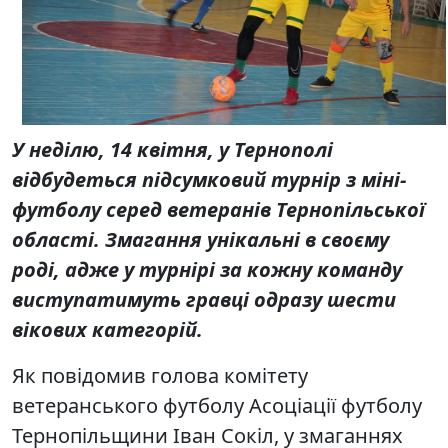
У неділю, 14 квітня, у Тернополі
відбудеться підсумковий турнір з міні-
футболу серед ветеранів Тернопільської
області. Змагання унікальні в своєму
роді, адже у турнірі за кожну команду
виступатимуть гравці одразу шести
вікових категорій.
Як повідомив голова комітету
ветеранського футболу Асоціації футболу
Тернопільщини Іван Сокіл, у змаганнях