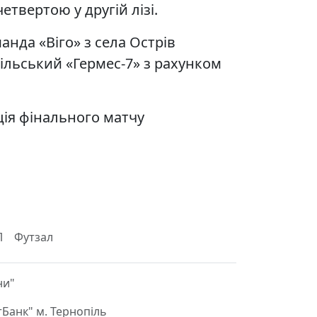
етвертою у другій лізі.
нда «Віго» з села Острів
ільський «Гермес-7» з рахунком
ія фінального матчу
Л
Футзал
ни"
Банк" м. Тернопіль