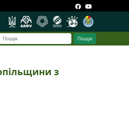
Пошук
нопільщини з