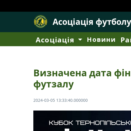
Асоціація футбол
Асоціація
Новини
Ра
Визначена дата фі
футзалу
2024-03-05 13:33:40.000000