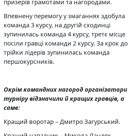
призерів грамотами та нагородами.
Впевнену перемогу у змаганнях здобула
команда 3 курсу, на другій сходинці
зупинилась команда 4 курсу, третє місце
посіли гравці команди 2 курсу. За крок до
трійки лідерів зупинилась команда
першокурсників.
Окрім командних нагород організатори
турніру відзначили й кращих гравців, а
саме:
Кращий воротар – Дмитро Загурський.
Кращий нападник – Микола Ландяк.