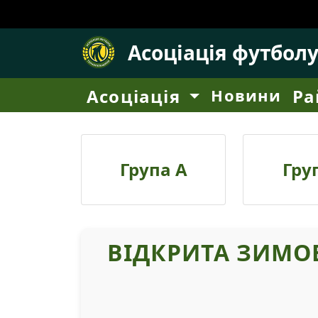
Асоціація футбол
Асоціація
Новини
Ра
Група А
Гру
ВІДКРИТА ЗИМО