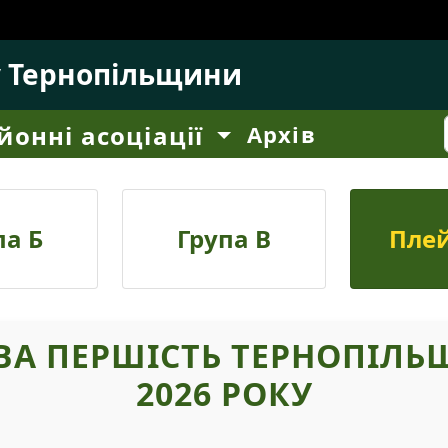
у Тернопільщини
йонні асоціації
Архів
па Б
Група В
Пле
ВА ПЕРШІСТЬ ТЕРНОПІЛЬ
2026 РОКУ