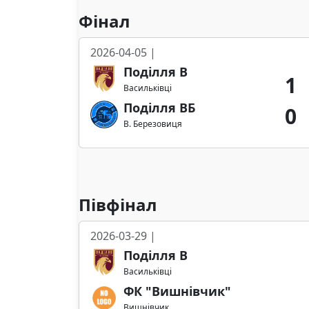
Фінал
2026-04-05 |
Поділля В
1
Васильківці
Поділля ВБ
0
В. Березовиця
Півфінал
2026-03-29 |
Поділля В
Васильківці
ФК "Вишнівчик"
Вишнівчик