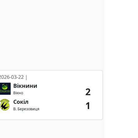
2026-03-22 |
Вікнини
2
Вікно
Сокіл
1
В. Березовиця