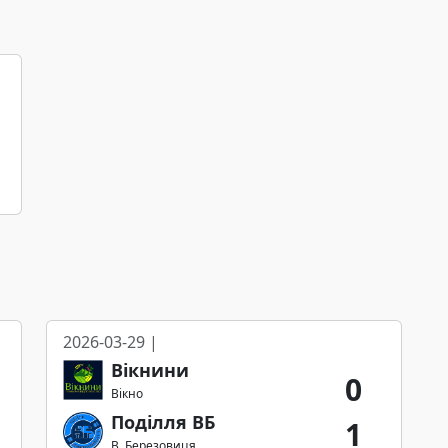
2026-03-29 |
Вікнини
0
Вікно
Поділля ВБ
1
В. Березовиця