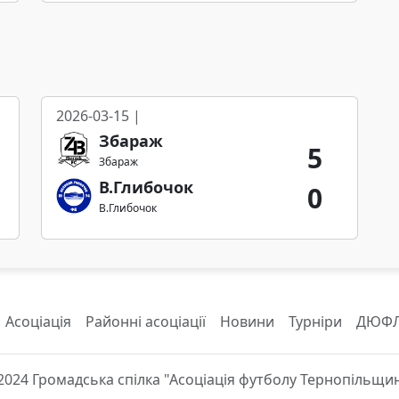
2026-03-15 |
Збараж
5
Збараж
В.Глибочок
0
В.Глибочок
Асоціація
Районні асоціації
Новини
Турніри
ДЮФ
2024 Громадська спілка "Асоціація футболу Тернопільщи