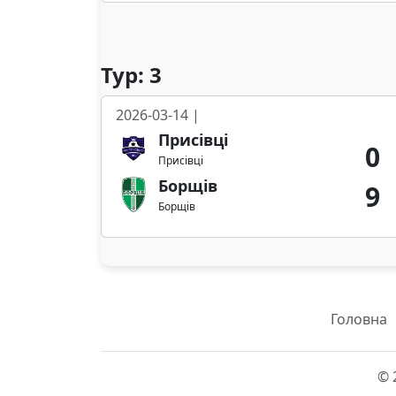
Тур: 3
2026-03-14 |
Присівці
0
Присівці
Борщів
9
Борщів
Головна
© 