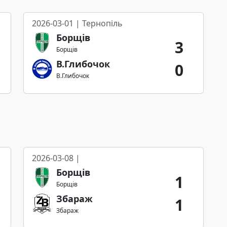
2026-03-01 | Тернопіль
Борщів
3
Борщів
В.Глибочок
0
В.Глибочок
2026-03-08 |
Борщів
1
Борщів
Збараж
1
Збараж