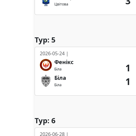
3
Цвітова
Тур: 5
2026-05-24 |
Фенікс
1
Біла
Біла
1
Біла
Тур: 6
2026-06-28 |