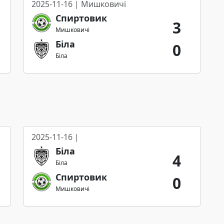
2025-11-16 | Мишковичі
Спиртовик
3
Мишковичі
Біла
0
Біла
2025-11-16 |
Біла
4
Біла
Спиртовик
0
Мишковичі