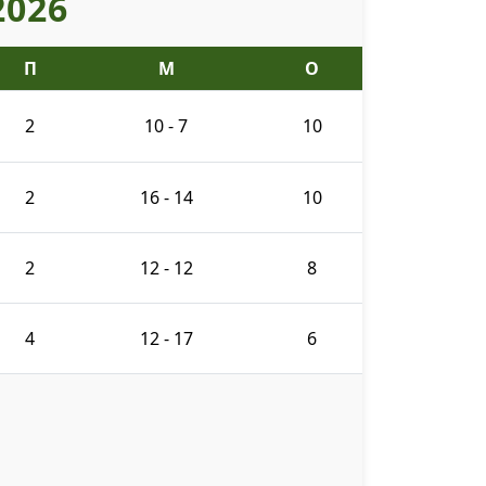
2026
П
М
О
2
10 - 7
10
2
16 - 14
10
2
12 - 12
8
4
12 - 17
6