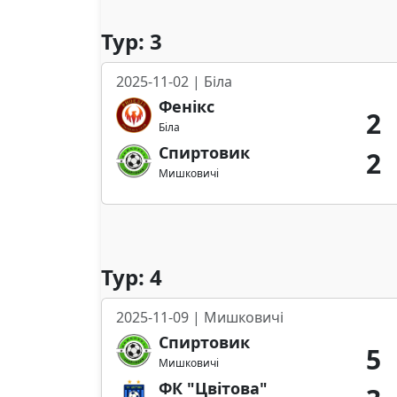
Тур: 3
2025-11-02 | Біла
Фенікс
2
Біла
Спиртовик
2
Мишковичі
Тур: 4
2025-11-09 | Мишковичі
Спиртовик
5
Мишковичі
ФК "Цвітова"