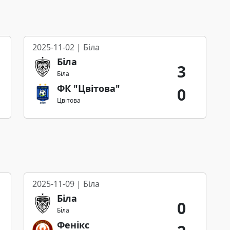
2025-11-02 | Біла
Біла
3
Біла
ФК "Цвітова"
0
Цвітова
2025-11-09 | Біла
Біла
0
Біла
Фенікс