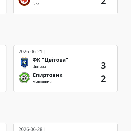
2
Біла
2026-06-21 |
ФК "Цвітова"
3
Цвітова
Спиртовик
2
Мишковичі
2026-06-28 |