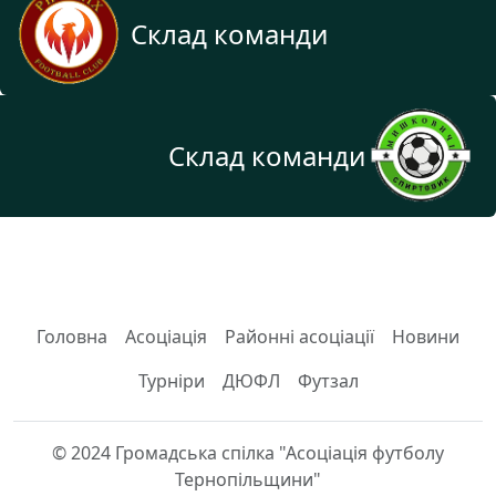
Склад команди
Склад команди
Головна
Асоціація
Районні асоціації
Новини
Турніри
ДЮФЛ
Футзал
© 2024 Громадська спілка "Асоціація футболу
Тернопільщини"