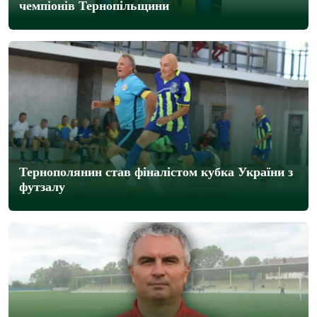
чемпіонів Тернопільщини
Тернополянин став фіналістом кубка України з
футзалу