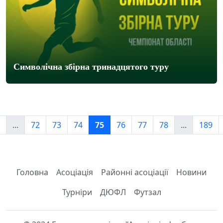
Символічна збірна тринадцятого туру
...
72
73
74
75
76
77
78
...
189
Головна
Асоціація
Районні асоціації
Новини
Турніри
ДЮФЛ
Футзал