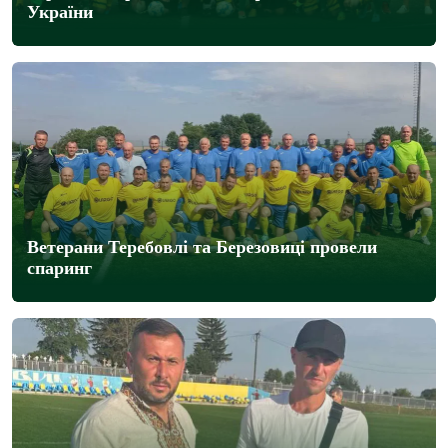
України
Ветерани Теребовлі та Березовиці провели
спаринг