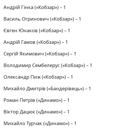
Андрій Гінка («Кобзар») – 1
Василь Огринович («Кобзар») – 1
Євген Юнаков («Кобзар») – 1
Андрій Гамов («Кобзар») – 1
Сергій Якимович («Кобзар») – 1
Володимир Сембелерус («Кобзар») – 1
Олександр Пиж («Кобзар») – 1
Михайло Дмитрів («Бандерівець») – 1
Роман Петрів («Динамо») – 1
Віктор Дацюк («Динамо») – 1
Михайло Турчак («Динамо») – 1