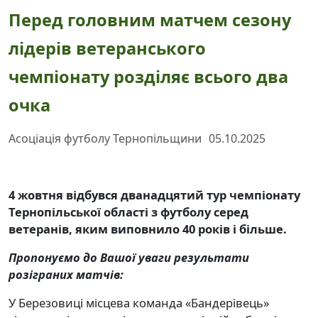
Перед головним матчем сезону
лідерів ветеранського
чемпіонату розділяє всього два
очка
Асоціація футболу Тернопільщини
05.10.2025
4 жовтня відбувся дванадцятий тур чемпіонату
Тернопільської області з футболу серед
ветеранів, яким виповнило 40 років і більше.
Пропонуємо до Вашої уваги результати
розіграних матчів:
У Березовиці місцева команда «Бандерівець»