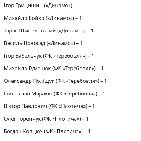
Ігор Грицишин («Динамо») – 1
Михайло Бойко («Динамо») – 1
Тарас Шмігельський («Динамо») – 1
Василь Новосад («Динамо») – 1
Ігор Бабельчук (ФК «Теребовля») – 1
Михайло Гуменюк (ФК «Теребовля») – 1
Олександр Поліщук (ФК «Теребовля») – 1
Святослав Маракін (ФК «Теребовля») – 1
Віктор Павлович (ФК «Плотича») – 1
Олег Горенчук (ФК «Плотича») – 1
Богдан Копцюх (ФК «Плотича») – 1