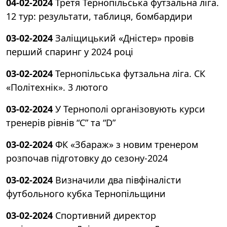
04-02-2024
Третя Тернопільська футзальна ліга.
12 тур: результати, таблиця, бомбардири
03-02-2024
Заліщицький «Дністер» провів
перший спаринг у 2024 році
03-02-2024
Тернопільська футзальна ліга. СК
«Політехнік». 3 лютого
03-02-2024
У Тернополі організовують курси
тренерів рівнів “C” та “D”
03-02-2024
ФК «Збараж» з новим тренером
розпочав підготовку до сезону-2024
03-02-2024
Визначили два півфіналісти
футбольного кубка Тернопільщини
03-02-2024
Спортивний директор