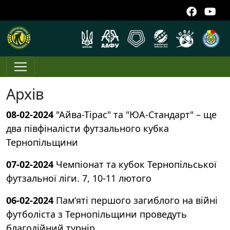
Архів
08-02-2024
"Айва-Тірас" та "ЮА-Стандарт" – ще
два півфіналісти футзального кубка
Тернопільщини
07-02-2024
Чемпіонат та кубок Тернопільської
футзальної ліги. 7, 10-11 лютого
06-02-2024
Пам’яті першого загиблого на війні
футболіста з Тернопільщини проведуть
благодійний турнір