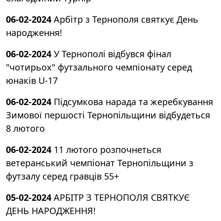
06-02-2024
Арбітр з Тернополя святкує День
народження!
06-02-2024
У Тернополі відбувся фінал
"чотирьох" футзального чемпіонату серед
юнаків U-17
06-02-2024
Підсумкова нарада та жеребкування
Зимової першості Тернопільщини відбудеться
8 лютого
06-02-2024
11 лютого розпочнеться
ветеранський чемпіонат Тернопільщини з
футзалу серед гравців 55+
05-02-2024
АРБІТР З ТЕРНОПОЛЯ СВЯТКУЄ
ДЕНЬ НАРОДЖЕННЯ!