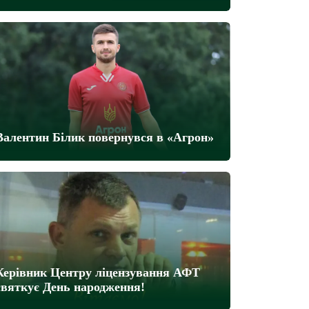
Валентин Білик повернувся в «Агрон»
Керівник Центру ліцензування АФТ
святкує День народження!