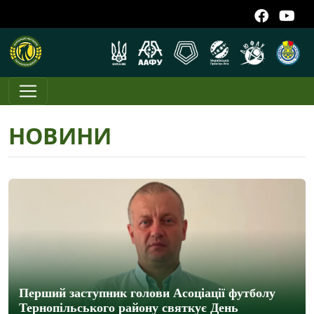
НОВИНИ
Перший заступник голови Асоціації футболу
Тернопільського району святкує День