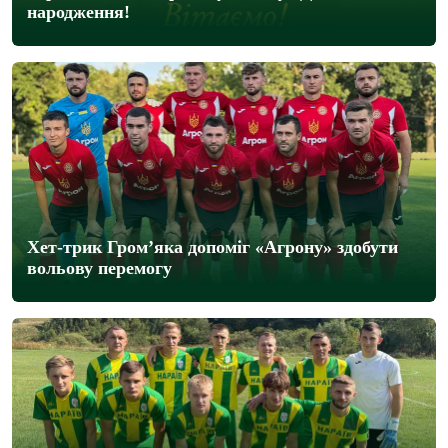
народження!
Хет-трик Гром’яка допоміг «Агрону» здобути
вольову перемогу