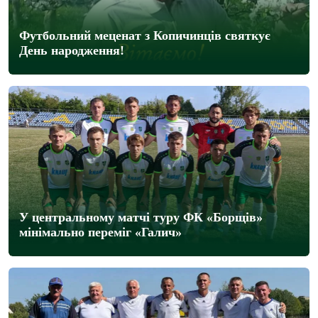
Футбольний меценат з Копичинців святкує
День народження!
У центральному матчі туру ФК «Борщів»
мінімально переміг «Галич»