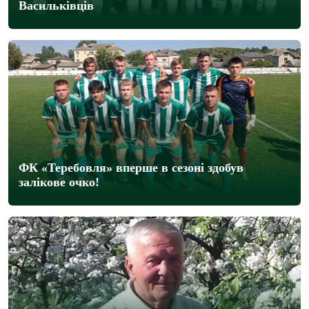
Васильківців
ФК «Теребовля» вперше в сезоні здобув
залікове очко!