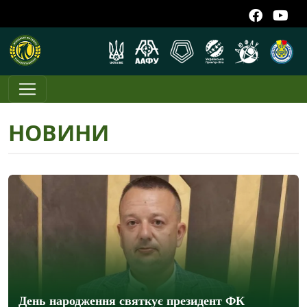
НОВИНИ
День народження святкує президент ФК