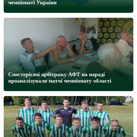
чемпіонаті України
Спостерігачі арбітражу АФТ на нараді
проаналізували матчі чемпіонату області