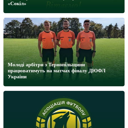
«Сокіл»
Молоді арбітри з Тернопільщини
працюватимуть на матчах фіналу ДЮФЛ
України