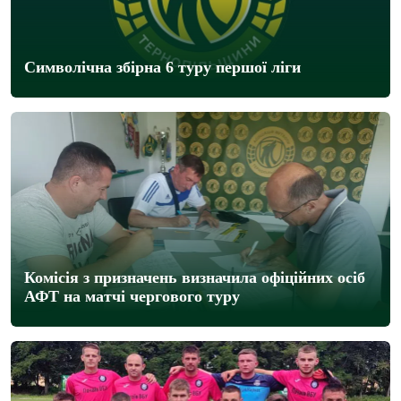
Символічна збірна 6 туру першої ліги
Комісія з призначень визначила офіційних осіб
АФТ на матчі чергового туру