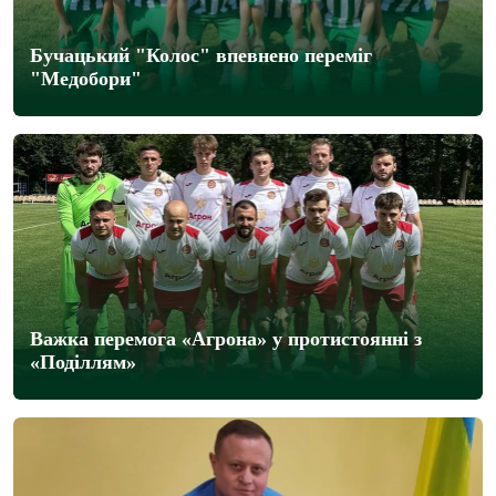
Бучацький "Колос" впевнено переміг
"Медобори"
Важка перемога «Агрона» у протистоянні з
«Поділлям»