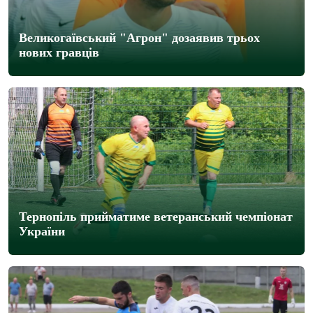
Великогаївський "Агрон" дозаявив трьох
нових гравців
Тернопіль прийматиме ветеранський чемпіонат
України