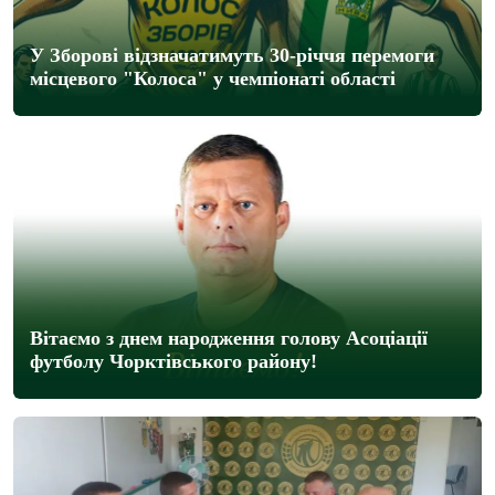
У Зборові відзначатимуть 30-річчя перемоги
місцевого "Колоса" у чемпіонаті області
Вітаємо з днем народження голову Асоціації
футболу Чорктівського району!