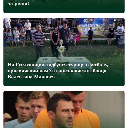
55-річчя!
На Гусятинщині відбувся турнір з футболу,
присвячений пам’яті військовослужбовця
Валентина Маковея