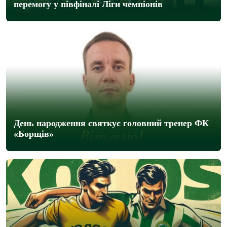
перемогу у півфіналі Ліги чемпіонів
День народження святкує головний тренер ФК
«Борщів»