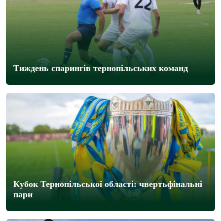
Тиждень спарингів тернопільських команд
Кубок Тернопільської області: чвертьфінальні
пари