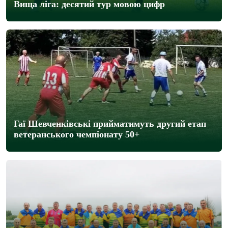
Вища ліга: десятий тур мовою цифр
Гаї Шевченківські прийматимуть другий етап
ветеранського чемпіонату 50+