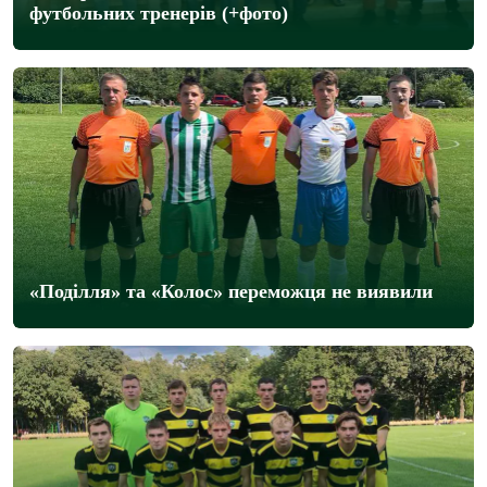
футбольних тренерів (+фото)
«Поділля» та «Колос» переможця не виявили