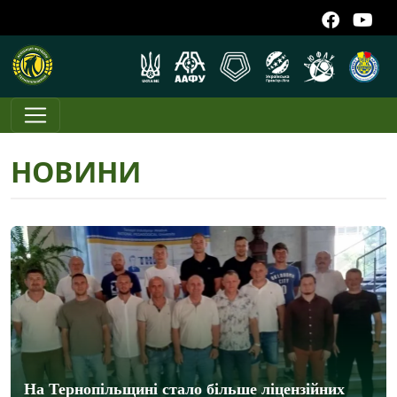
НОВИНИ
На Тернопільщині стало більше ліцензійних