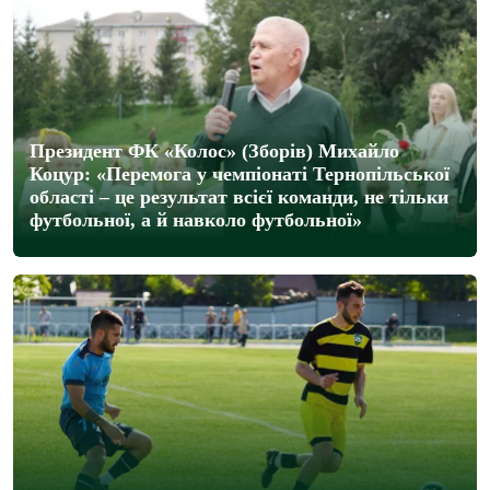
Президент ФК «Колос» (Зборів) Михайло
Коцур: «Перемога у чемпіонаті Тернопільської
області – це результат всієї команди, не тільки
футбольної, а й навколо футбольної»