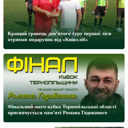
Кращий гравець дев’ятого туру першої ліги
отримав подарунок від «Київхліб»
Фінальний матч кубка Тернопільської області
присвячується пам’яті Романа Годованого