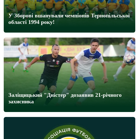
У Зборові вшанували чемпіонів Тернопільської
області 1994 року!
Заліщицький "Дністер" дозаявив 21-річного
захисника