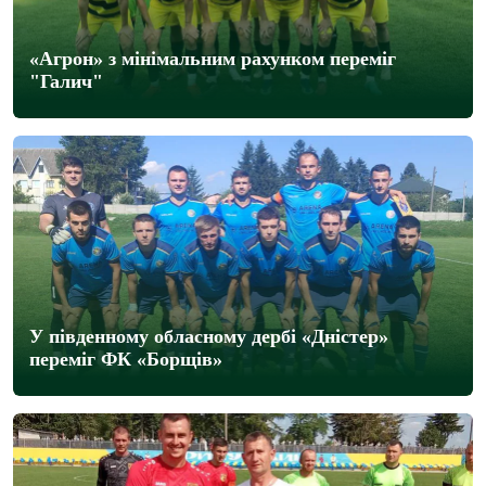
«Агрон» з мінімальним рахунком переміг
"Галич"
У південному обласному дербі «Дністер»
переміг ФК «Борщів»