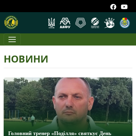
НОВИНИ
Головний тренер «Поділля» святкує День