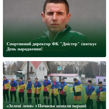
Спортивний директор ФК "Дністер" святкує
День народження!
«Зелені леви» з Почаєва зазнали першої