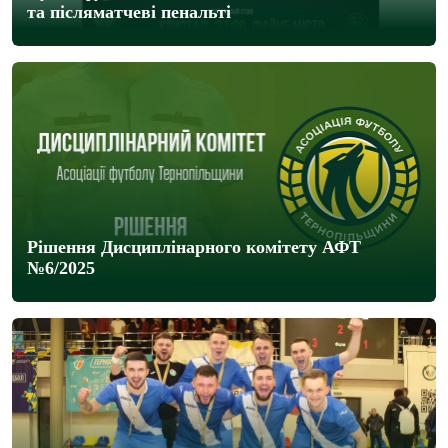
та післяматчеві пенальті
Рішення Дисциплінарного комітету АФТ
№6/2025