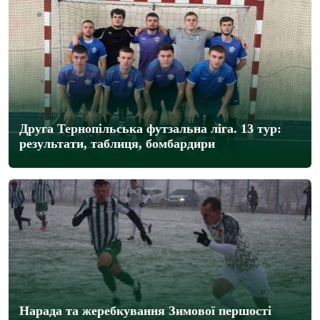
Друга Тернопільська футзальна ліга. 13 тур:
результати, таблиця, бомбардири
Нарада та жеребкування Зимової першості