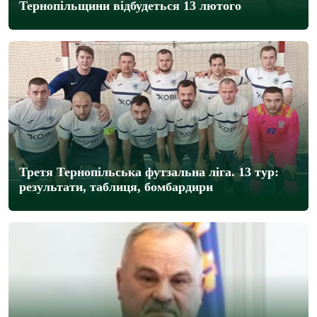
Тернопільщини відбудеться 13 лютого
Третя Тернопільська футзальна ліга. 13 тур:
результати, таблиця, бомбардири