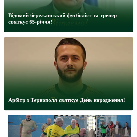
Відомий бережанський футболіст та тренер
святкує 65-річчя!
Арбітр з Тернополя святкує День народження!