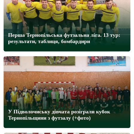
Перша Тернопільська футзальна ліга. 13 тур:
результати, таблиця, бомбардири
У Підволочиську дівчата розіграли кубок
Тернопільщини з футзалу (+фото)