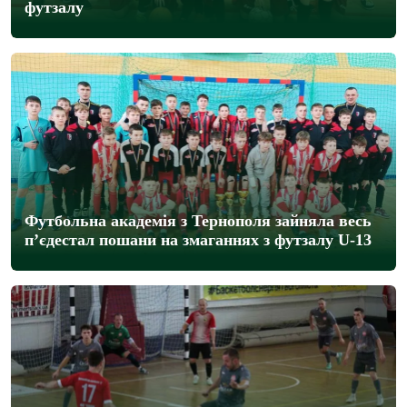
футзалу
Футбольна академія з Тернополя зайняла весь
п’єдестал пошани на змаганнях з футзалу U-13