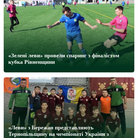
«Зелені леви» провели спаринг з фіналістом
кубка Рівненщини
«Леви» з Бережан представляють
Тернопільщину на чемпіонаті України з