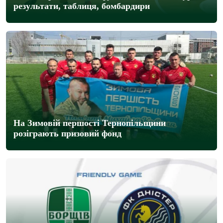
результати, таблиця, бомбардири
На Зимовій першості Тернопільщини
розіграють призовий фонд