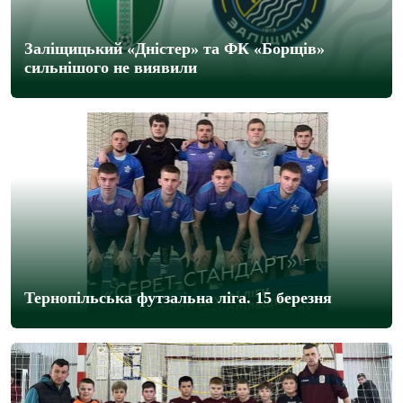
Заліщицький «Дністер» та ФК «Борщів»
сильнішого не виявили
Тернопільська футзальна ліга. 15 березня