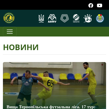
НОВИНИ
Вища Тернопільська футзальна ліга. 17 тур: